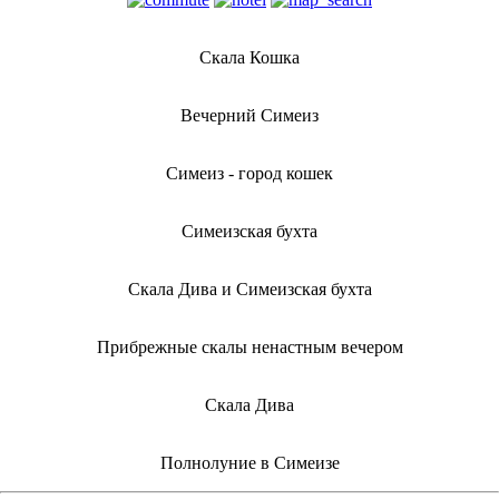
Скала Кошка
Вечерний Симеиз
Симеиз - город кошек
Симеизская бухта
Скала Дива и Симеизская бухта
Прибрежные скалы ненастным вечером
Скала Дива
Полнолуние в Симеизе