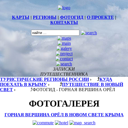
КАРТЫ
|
РЕГИОНЫ
|
ФОТОГИД
|
О ПРОЕКТЕ
|
КОНТАКТЫ
ЗАПИСКИ
ПУТЕШЕСТВЕННИКА
ТУРИСТИЧЕСКИЕ РЕГИОНЫ РОССИИ
›
⤴
КУДА
ПОЕХАТЬ В КРЫМУ
›
⤴
ПУТЕШЕСТВИЕ В НОВЫЙ
СВЕТ
›
⤴
ФОТОГИД - ГОРНАЯ ВЕРШИНА ОРЁЛ
ФОТОГАЛЕРЕЯ
ГОРНАЯ ВЕРШИНА ОРЁЛ В НОВОМ СВЕТЕ КРЫМА